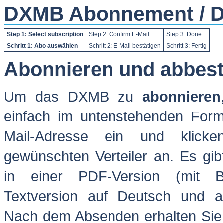
DXMB Abonnement / D
Step 1: Select subscription
Step 2: Confirm E-Mail
Step 3: Done
Schritt 1: Abo auswählen
Schritt 2: E-Mail bestätigen
Schritt 3: Fertig
Abonnieren und abbest
Um das DXMB zu
abonnieren
einfach im untenstehenden Form
Mail-Adresse ein und klick
gewünschten Verteiler an. Es g
in einer PDF-Version (mit Bi
Textversion auf Deutsch und au
Nach dem Absenden erhalten Sie 